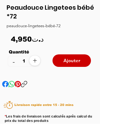
Peaudouce Lingetees bébé
*72
peaudouce-lingetees-bébé-72
4,950د.ت
Quantité
+
-
Ajouter
Livraison rapide entre 15 - 20 mins
*
Les frais de livraison sont calculés après calcul du
prix du total des produits
Disponibilité :
En stock