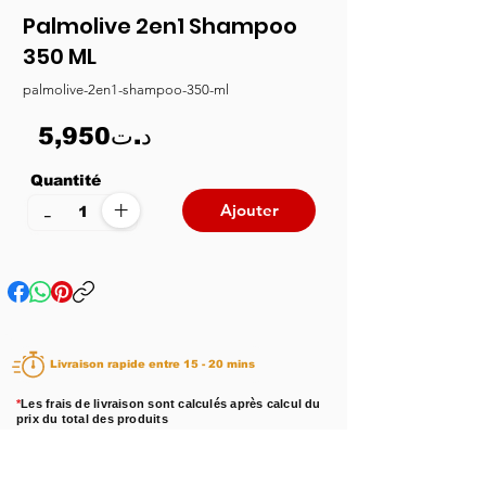
Palmolive 2en1 Shampoo
350 ML
palmolive-2en1-shampoo-350-ml
5,950د.ت
Quantité
+
-
Ajouter
Livraison rapide entre 15 - 20 mins
*
Les frais de livraison sont calculés après calcul du
prix du total des produits
Disponibilité :
En stock