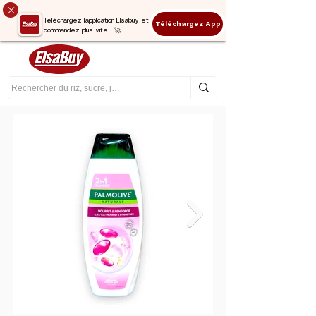
Téléchargez l'application Elsabuy et
Téléchargez App
commandez plus vite ! 🚀