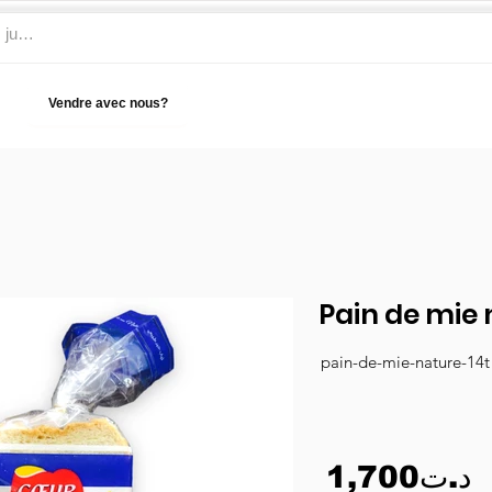
Vendre avec nous?
Aide
Pain de mie 
pain-de-mie-nature-14t
1,700د.ت