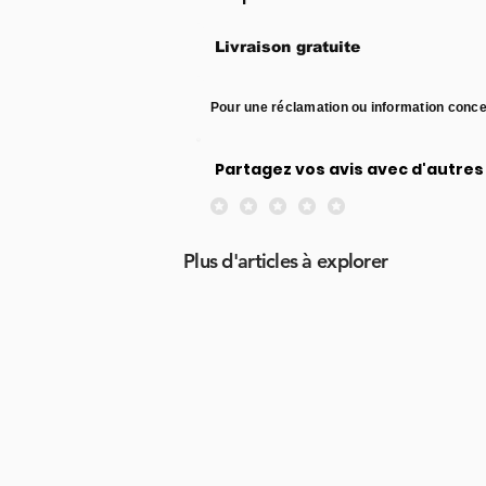
Livraison gratuite
Pour une réclamation ou information conce
Partagez vos avis avec d'autres 
Aucune note pour le moment
Plus d'articles à explorer