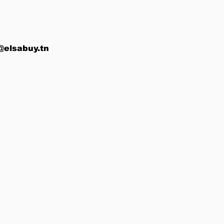
@elsabuy.tn