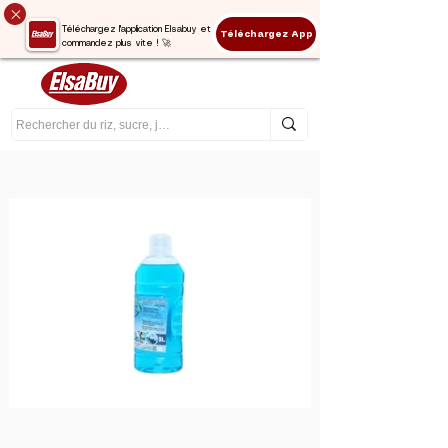
Téléchargez l'application Elsabuy et
Téléchargez App
commandez plus vite ! 🚀