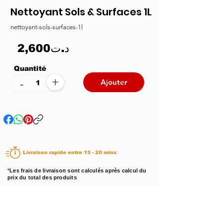
Nettoyant Sols & Surfaces 1L
nettoyant-sols-surfaces-1l
2,600د.ت
Quantité
+
-
Ajouter
Livraison rapide entre 15 - 20 mins
*
Les frais de livraison sont calculés après calcul du
prix du total des produits
Disponibilité :
En stock