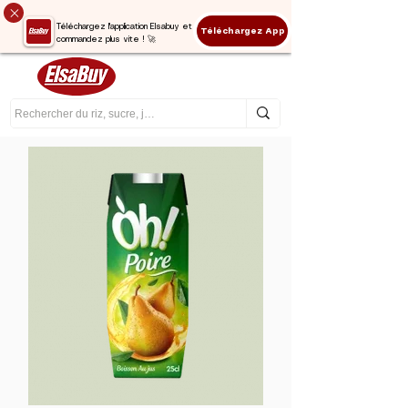
Téléchargez l'application Elsabuy et
Téléchargez App
commandez plus vite ! 🚀