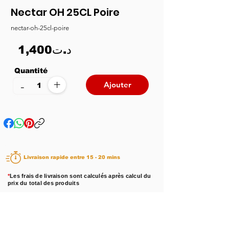
Nectar OH 25CL Poire
nectar-oh-25cl-poire
1,400د.ت
Quantité
+
-
Ajouter
Livraison rapide entre 15 - 20 mins
*
Les frais de livraison sont calculés après calcul du
prix du total des produits
Disponibilité :
En stock