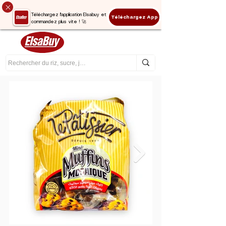
Téléchargez l'application Elsabuy et
Téléchargez App
commandez plus vite ! 🚀