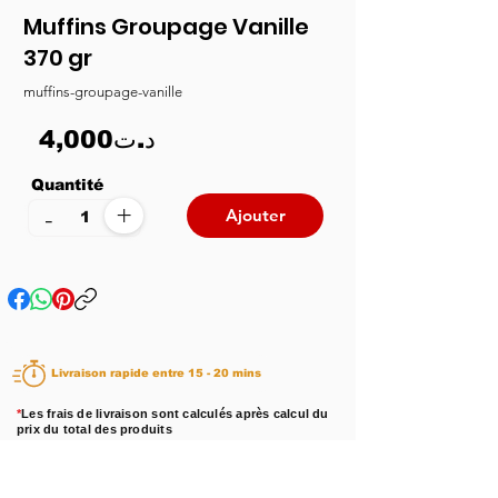
Muffins Groupage Vanille
370 gr
muffins-groupage-vanille
4,000د.ت
Quantité
+
-
Ajouter
Livraison rapide entre 15 - 20 mins
*
Les frais de livraison sont calculés après calcul du
prix du total des produits
Disponibilité :
En stock