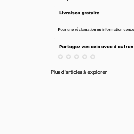
Livraison gratuite
Pour une réclamation ou information conce
Partagez vos avis avec d'autres 
Aucune note pour le moment
Plus d'articles à explorer