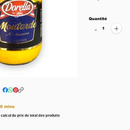
Quantité
+
-
e entre 15 - 20 mins
 calcul du prix du total des produits