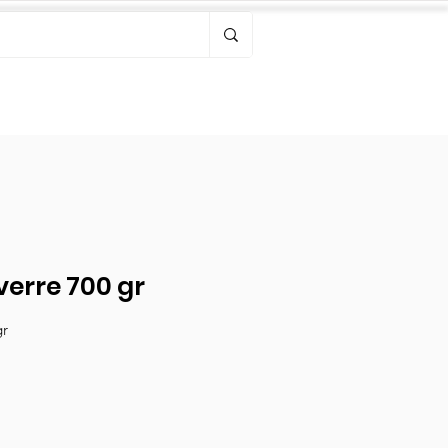
Bonjour, connectez-vous
verre 700 gr
gr