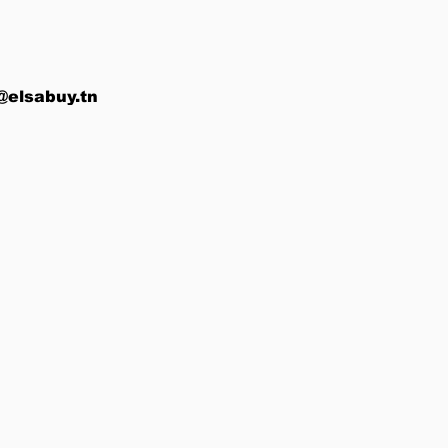
@elsabuy.tn