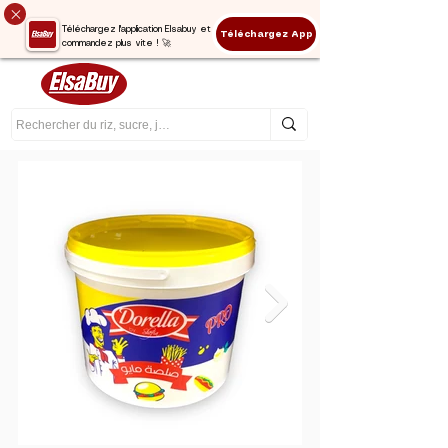
Téléchargez l'application Elsabuy et
Téléchargez App
commandez plus vite ! 🚀