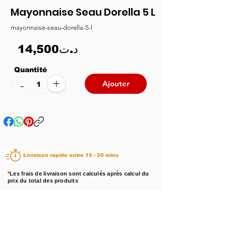
Mayonnaise Seau Dorella 5 L
mayonnaise-seau-dorella-5-l
14,500د.ت
Quantité
+
-
Ajouter
Livraison rapide entre 15 - 20 mins
*
Les frais de livraison sont calculés après calcul du
prix du total des produits
Disponibilité :
En stock