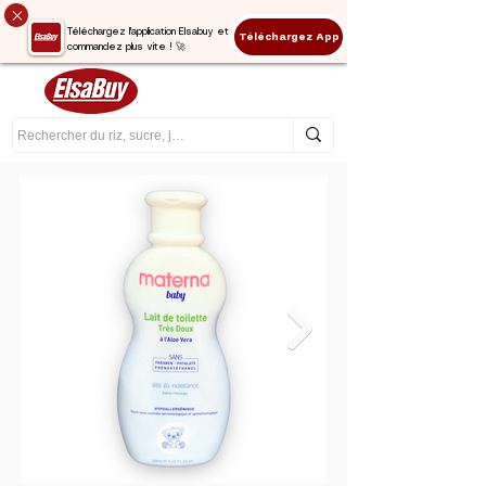
Téléchargez l'application Elsabuy et
Téléchargez App
commandez plus vite ! 🚀