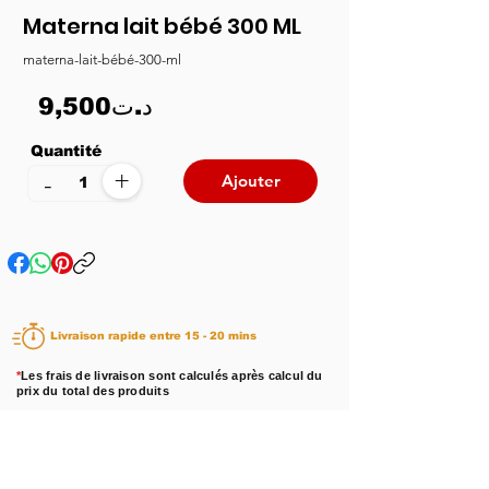
Materna lait bébé 300 ML
materna-lait-bébé-300-ml
9,500د.ت
Quantité
+
-
Ajouter
Livraison rapide entre 15 - 20 mins
*
Les frais de livraison sont calculés après calcul du
prix du total des produits
Disponibilité :
En stock