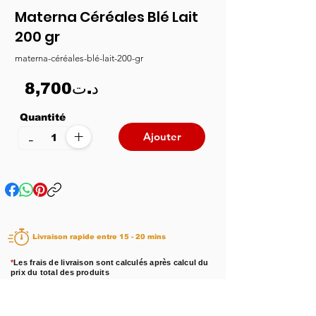
Materna Céréales Blé Lait
200 gr
materna-céréales-blé-lait-200-gr
8,700د.ت
Quantité
+
-
Ajouter
Livraison rapide entre 15 - 20 mins
*
Les frais de livraison sont calculés après calcul du
prix du total des produits
Disponibilité :
En stock