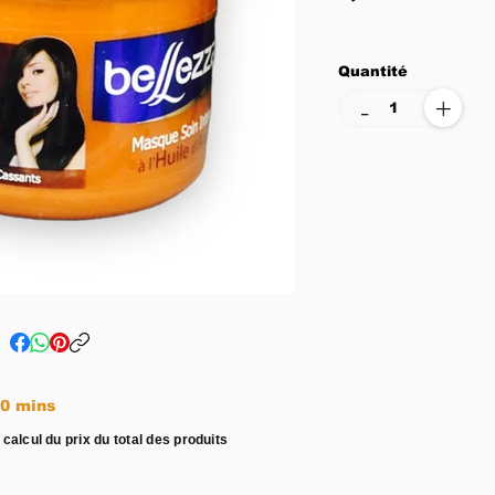
Quantité
+
-
e entre 15 - 20 mins
 calcul du prix du total des produits