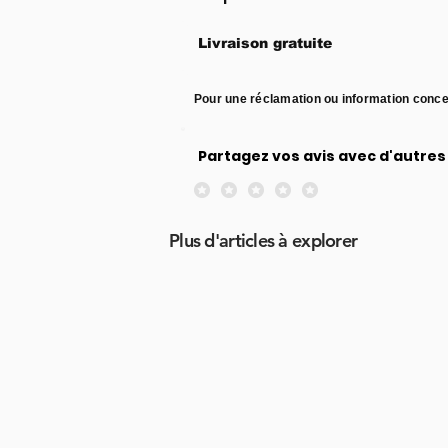
Livraison gratuite
Pour une réclamation ou information conce
Partagez vos avis avec d'autres 
Aucune note pour le moment
Plus d'articles à explorer