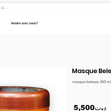
Vendre avec nous?
Aide
Masque Bele
masque-belezza-360-m
5,500د.ت