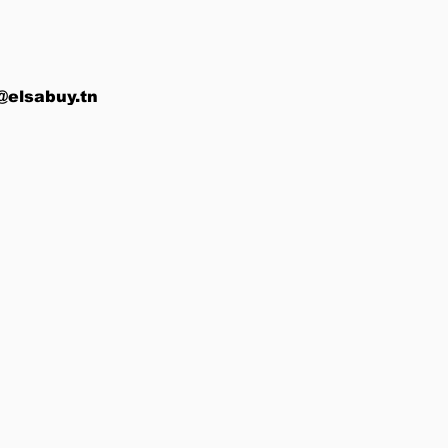
@elsabuy.tn