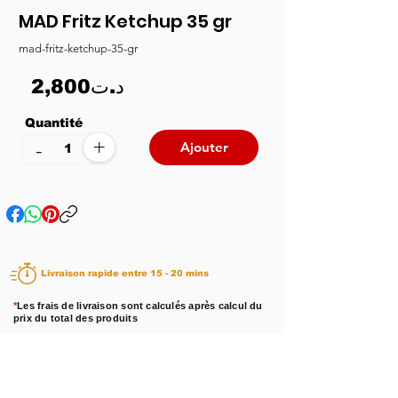
MAD Fritz Ketchup 35 gr
mad-fritz-ketchup-35-gr
2,800د.ت
Quantité
+
-
Ajouter
Livraison rapide entre 15 - 20 mins
*
Les frais de livraison sont calculés après calcul du
prix du total des produits
Disponibilité :
En stock