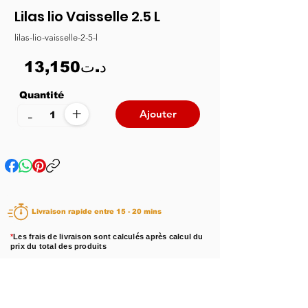
Lilas lio Vaisselle 2.5 L
lilas-lio-vaisselle-2-5-l
13,150د.ت
Quantité
+
-
Ajouter
Livraison rapide entre 15 - 20 mins
*
Les frais de livraison sont calculés après calcul du
prix du total des produits
Disponibilité :
En stock