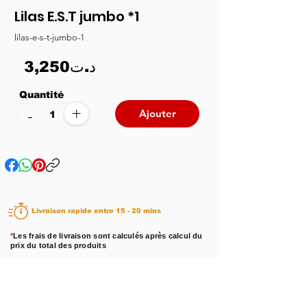
Lilas E.S.T jumbo *1
lilas-e-s-t-jumbo-1
3,250د.ت
Quantité
+
-
Ajouter
Livraison rapide entre 15 - 20 mins
*
Les frais de livraison sont calculés après calcul du
prix du total des produits
Disponibilité :
En stock