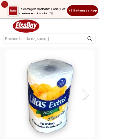
Téléchargez l'application Elsabuy et
Téléchargez App
commandez plus vite ! 🚀