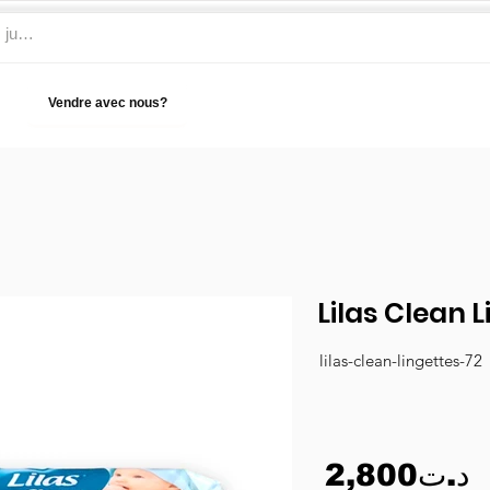
Vendre avec nous?
Aide
Lilas Clean 
lilas-clean-lingettes-72
2,800د.ت