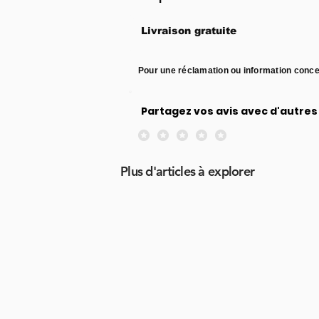
Livraison gratuite
Pour une réclamation ou information conce
Partagez vos avis avec d'autres 
Aucune note pour le moment
Plus d'articles à explorer