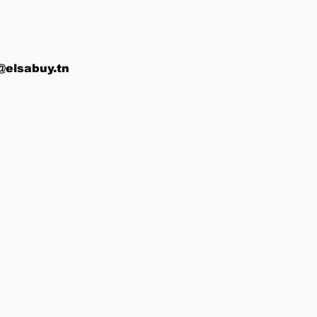
@elsabuy.tn