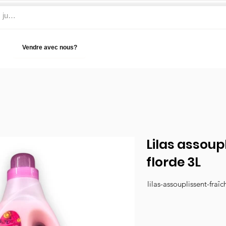
Vendre avec nous?
Aide
Lilas assoup
florde 3L
lilas-assouplissent-fraî