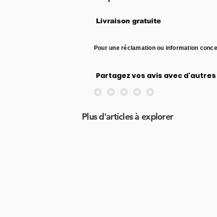
Livraison gratuite
Pour une réclamation ou information conce
Partagez vos avis avec d'autres 
Aucune note pour le moment
Plus d'articles à explorer