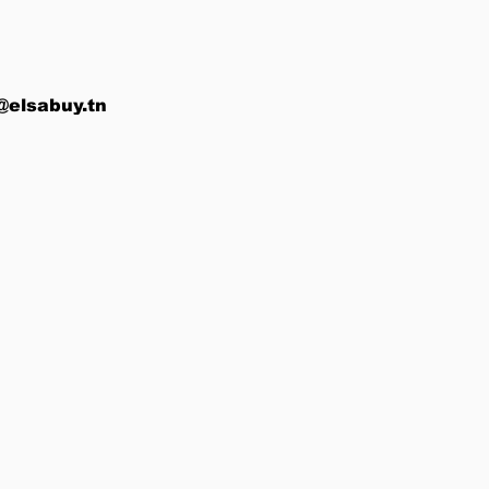
@elsabuy.tn