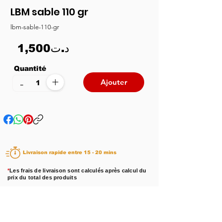
LBM sable 110 gr
lbm-sable-110-gr
1,500د.ت
Quantité
+
-
Ajouter
Livraison rapide entre 15 - 20 mins
*
Les frais de livraison sont calculés après calcul du
prix du total des produits
Disponibilité :
En stock