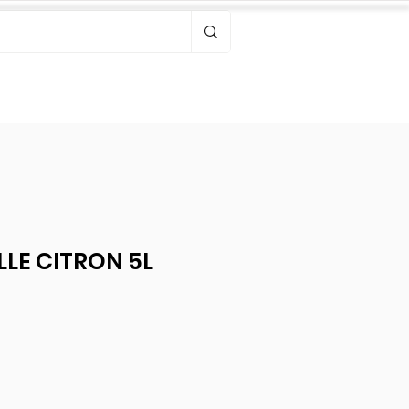
Bonjour, connectez-vous
LLE CITRON 5L