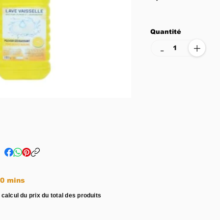
Quantité
+
-
e entre 15 - 20 mins
 calcul du prix du total des produits