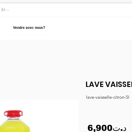
Vendre avec nous?
Aide
LAVE VAISSE
lave-vaisselle-citron-5l
6,900د.ت