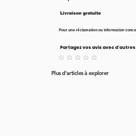
Livraison gratuite
Pour une réclamation ou information conce
Partagez vos avis avec d'autres 
Aucune note pour le moment
Plus d'articles à explorer