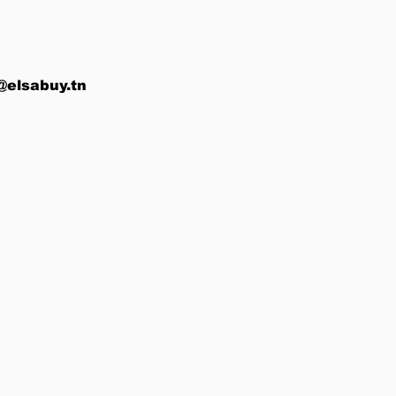
@elsabuy.tn