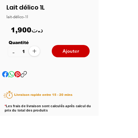
Lait délico 1L
lait-délico-1l
1,900د.ت
Quantité
+
-
Ajouter
Livraison rapide entre 15 - 20 mins
*
Les frais de livraison sont calculés après calcul du
prix du total des produits
Disponibilité :
En stock