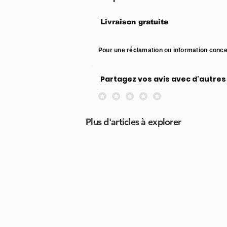
Livraison gratuite
Pour une réclamation ou information conce
Partagez vos avis avec d'autres 
Aucune note pour le moment
Plus d'articles à explorer