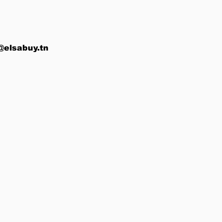
@elsabuy.tn