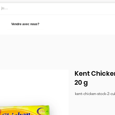
Vendre avec nous?
Aide
Kent Chicke
20 g
kent-chicken-stock-2-c