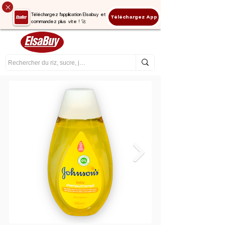
Téléchargez l'application Elsabuy et
Téléchargez App
commandez plus vite ! 🚀