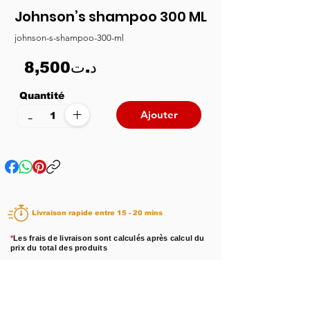
Johnson’s shampoo 300 ML
johnson-s-shampoo-300-ml
8,500د.ت
Quantité
+
-
Ajouter
Livraison rapide entre 15 - 20 mins
*
Les frais de livraison sont calculés après calcul du
prix du total des produits
Disponibilité :
En stock