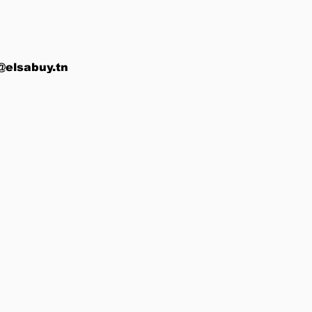
@elsabuy.tn