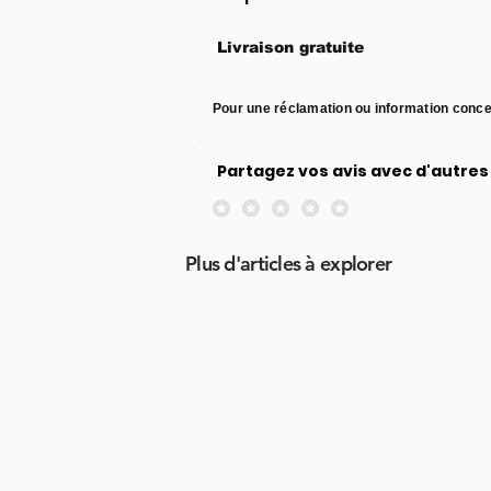
Livraison gratuite
Pour une réclamation ou information conce
Partagez vos avis avec d'autres 
Aucune note pour le moment
Plus d'articles à explorer