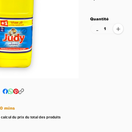
Quantité
+
-
e entre 15 - 20 mins
 calcul du prix du total des produits