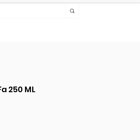
Bonjour, connectez-vous
Fa 250 ML