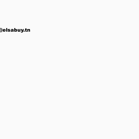
@elsabuy.tn