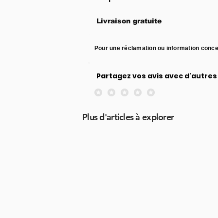
Livraison gratuite
Pour une réclamation ou information conce
Partagez vos avis avec d'autres 
Aucune note pour le moment
Plus d'articles à explorer