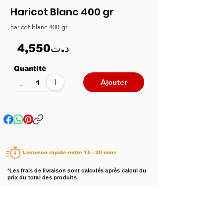
Haricot Blanc 400 gr
haricot-blanc-400-gr
4,550د.ت
Quantité
+
-
Ajouter
Livraison rapide entre 15 - 20 mins
*
Les frais de livraison sont calculés après calcul du
prix du total des produits
Disponibilité :
En stock