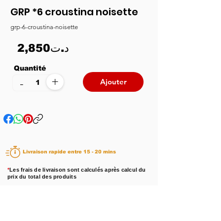
GRP *6 croustina noisette
grp-6-croustina-noisette
2,850د.ت
Quantité
+
-
Ajouter
Livraison rapide entre 15 - 20 mins
*
Les frais de livraison sont calculés après calcul du
prix du total des produits
Disponibilité :
En stock