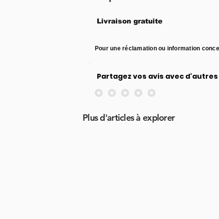
Livraison gratuite
Pour une réclamation ou information conce
Partagez vos avis avec d'autres 
Aucune note pour le moment
Plus d'articles à explorer