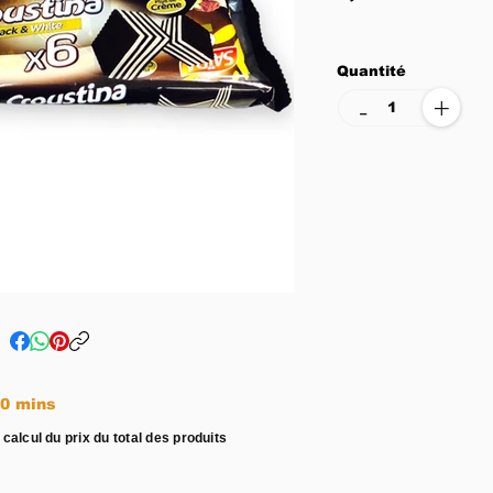
Quantité
+
-
e entre 15 - 20 mins
 calcul du prix du total des produits