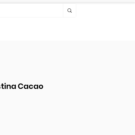
Bonjour, connectez-vous
stina Cacao