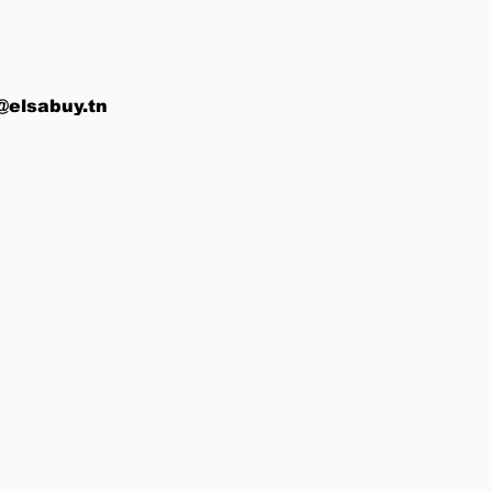
@elsabuy.tn