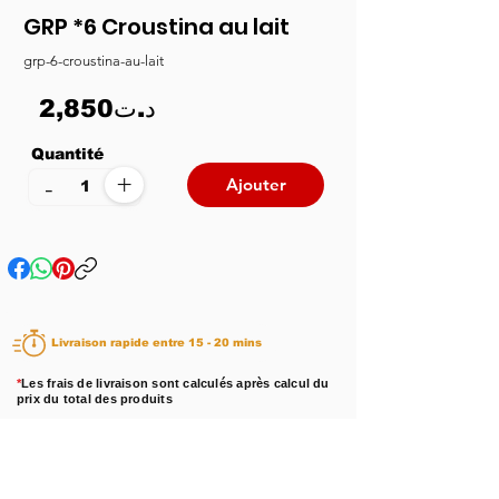
GRP *6 Croustina au lait
grp-6-croustina-au-lait
2,850د.ت
Quantité
+
-
Ajouter
Livraison rapide entre 15 - 20 mins
*
Les frais de livraison sont calculés après calcul du
prix du total des produits
Disponibilité :
En stock