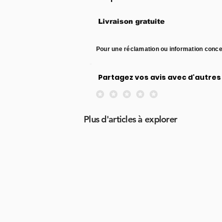
Livraison gratuite
Pour une réclamation ou information conce
Partagez vos avis avec d'autres 
Aucune note pour le moment
Plus d'articles à explorer