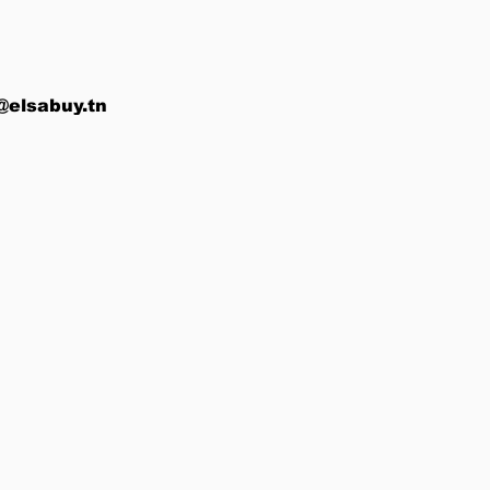
@elsabuy.tn