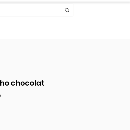
Bonjour, connectez-vous
ho chocolat
t