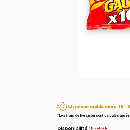
Livraison rapid
*
Les frais de livraison sont calculés après
Disponibilité :
En stock