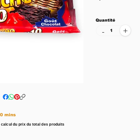
Quantité
+
-
e entre 15 - 20 mins
 calcul du prix du total des produits