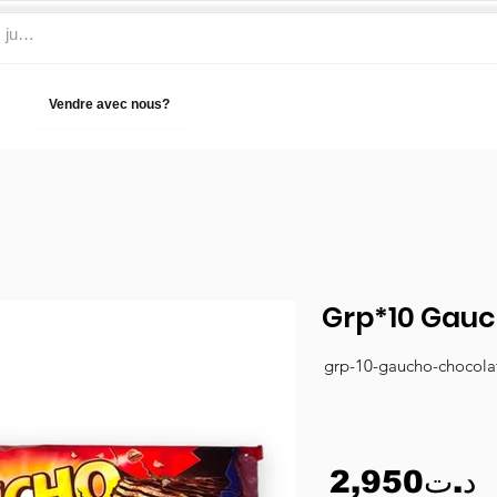
Vendre avec nous?
Aide
Grp*10 Gauc
grp-10-gaucho-chocola
2,950د.ت