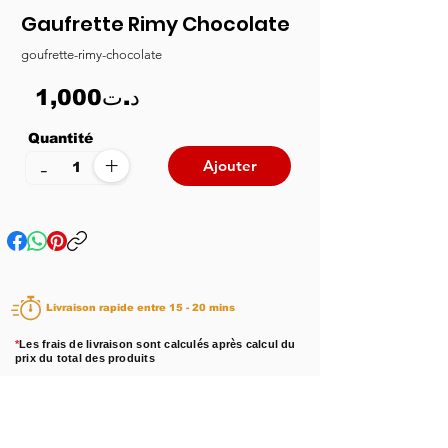
Gaufrette Rimy Chocolate
goufrette-rimy-chocolate
1,000د.ت
Quantité
+
-
Ajouter
Livraison rapide entre 15 - 20 mins
*
Les frais de livraison sont calculés après calcul du
prix du total des produits
Disponibilité :
En stock