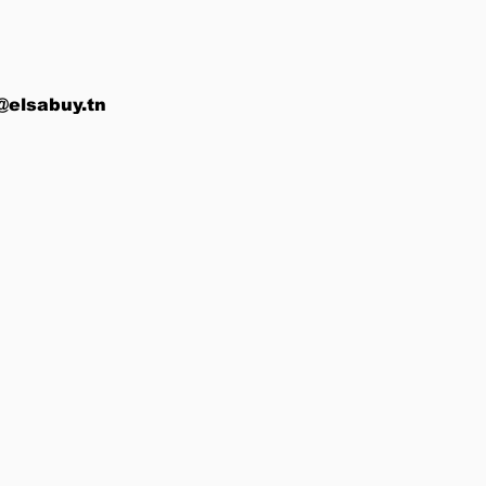
@elsabuy.tn