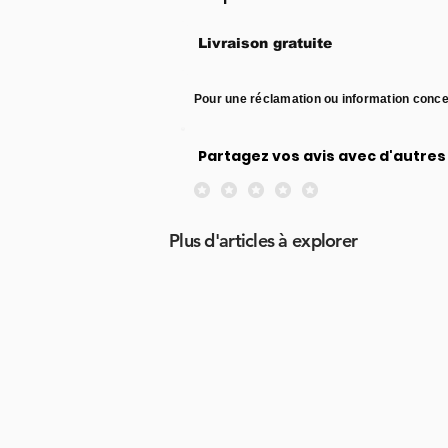
Livraison gratuite
Pour une réclamation ou information conce
Partagez vos avis avec d'autres 
Aucune note pour le moment
Plus d'articles à explorer