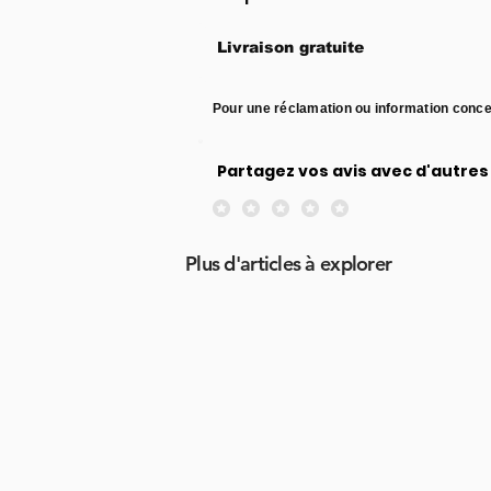
Livraison gratuite
Pour une réclamation ou information conce
Partagez vos avis avec d'autres 
Aucune note pour le moment
Plus d'articles à explorer