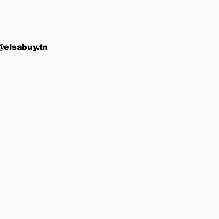
@elsabuy.tn