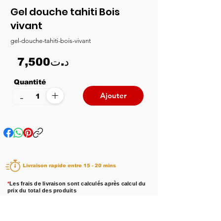
Gel douche tahiti Bois
vivant
gel-douche-tahiti-bois-vivant
7,500د.ت
Quantité
+
-
Ajouter
Livraison rapide entre 15 - 20 mins
*
Les frais de livraison sont calculés après calcul du
prix du total des produits
Disponibilité :
En stock