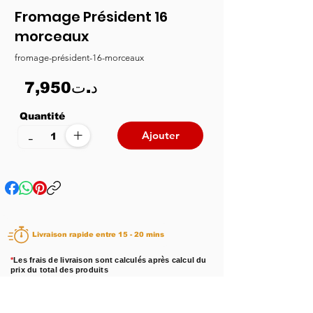
Fromage Président 16
morceaux
fromage-président-16-morceaux
7,950د.ت
Quantité
+
-
Ajouter
Livraison rapide entre 15 - 20 mins
*
Les frais de livraison sont calculés après calcul du
prix du total des produits
Disponibilité :
En stock