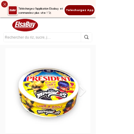
Téléchargez l'application Elsabuy et
Téléchargez App
commandez plus vite ! 🚀