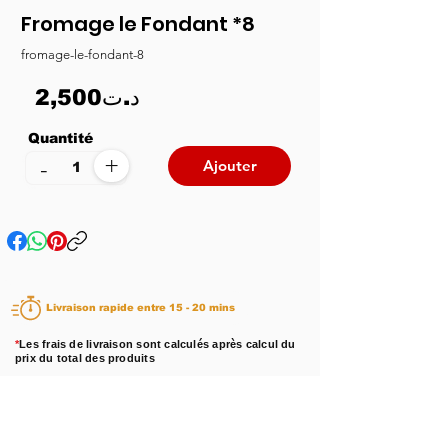
Fromage le Fondant *8
fromage-le-fondant-8
2,500د.ت
Quantité
+
-
Ajouter
Livraison rapide entre 15 - 20 mins
*
Les frais de livraison sont calculés après calcul du
prix du total des produits
Disponibilité :
En stock