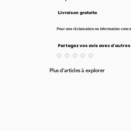
Livraison gratuite
Pour une réclamation ou information conce
Partagez vos avis avec d'autres 
Aucune note pour le moment
Plus d'articles à explorer