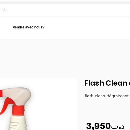
Vendre avec nous?
Aide
Flash Clean
flash-clean-dégraissant
3,950د.ت