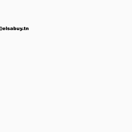
@elsabuy.tn