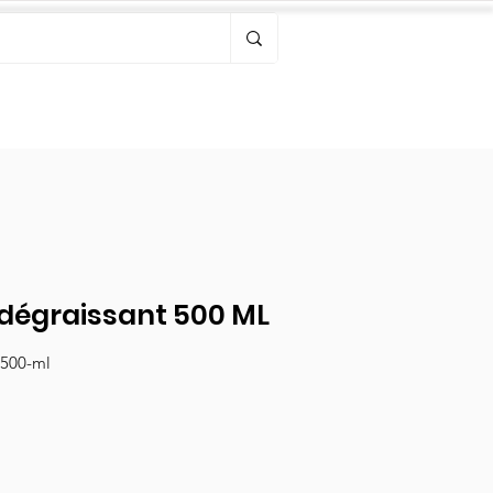
Bonjour, connectez-vous
 dégraissant 500 ML
-500-ml