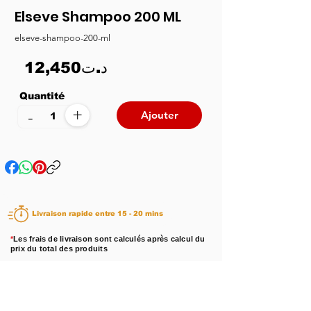
Elseve Shampoo 200 ML
elseve-shampoo-200-ml
12,450د.ت
Quantité
+
-
Ajouter
Livraison rapide entre 15 - 20 mins
*
Les frais de livraison sont calculés après calcul du
prix du total des produits
Disponibilité :
En stock