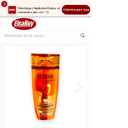
Téléchargez l'application Elsabuy et
Téléchargez App
commandez plus vite ! 🚀