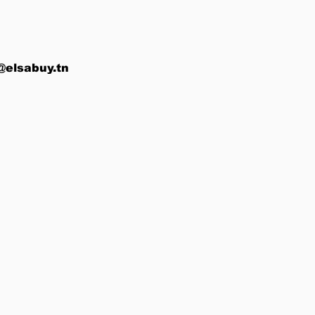
@elsabuy.tn