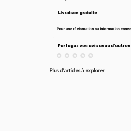
Livraison gratuite
Pour une réclamation ou information conce
Partagez vos avis avec d'autres 
Aucune note pour le moment
Plus d'articles à explorer