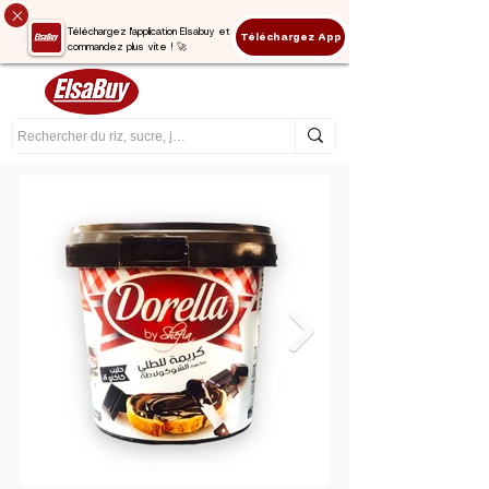
Téléchargez l'application Elsabuy et
Téléchargez App
commandez plus vite ! 🚀