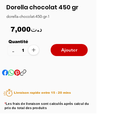
Dorella chocolat 450 gr
dorella-chocolat-450-gr-1
7,000د.ت
Quantité
+
-
Ajouter
Livraison rapide entre 15 - 20 mins
*
Les frais de livraison sont calculés après calcul du
prix du total des produits
Disponibilité :
En stock