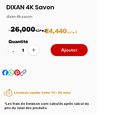
DIXAN 4K Savon
dixan-4k-savon
26,000د.ت
24,440د.ت
Quantité
+
-
Ajouter
Livraison rapide entre 15 - 20 mins
*
Les frais de livraison sont calculés après calcul du
prix du total des produits
Disponibilité :
En stock