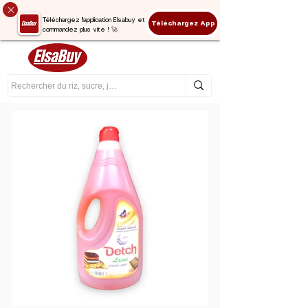
Téléchargez l'application Elsabuy et
Téléchargez App
commandez plus vite ! 🚀