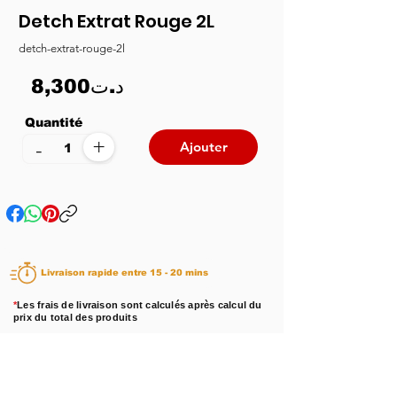
Detch Extrat Rouge 2L
detch-extrat-rouge-2l
8,300د.ت
Quantité
+
-
Ajouter
Livraison rapide entre 15 - 20 mins
*
Les frais de livraison sont calculés après calcul du
prix du total des produits
Disponibilité :
En stock