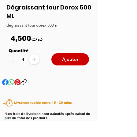
Dégraissant four Dorex 500
ML
dégraissant-four-dorex-500-ml
4,500د.ت
Quantité
+
-
Ajouter
Livraison rapide entre 15 - 20 mins
*
Les frais de livraison sont calculés après calcul du
prix du total des produits
Disponibilité :
En stock