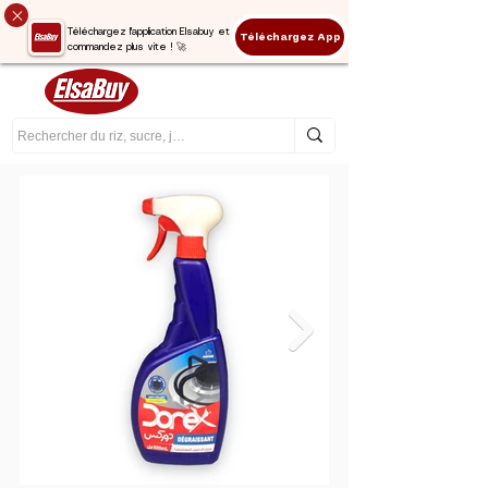
Téléchargez l'application Elsabuy et
Téléchargez App
commandez plus vite ! 🚀