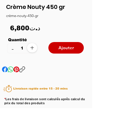
Crème Nouty 450 gr
crème-nouty-450-gr
6,800د.ت
Quantité
+
-
Ajouter
Livraison rapide entre 15 - 20 mins
*
Les frais de livraison sont calculés après calcul du
prix du total des produits
Disponibilité :
En stock