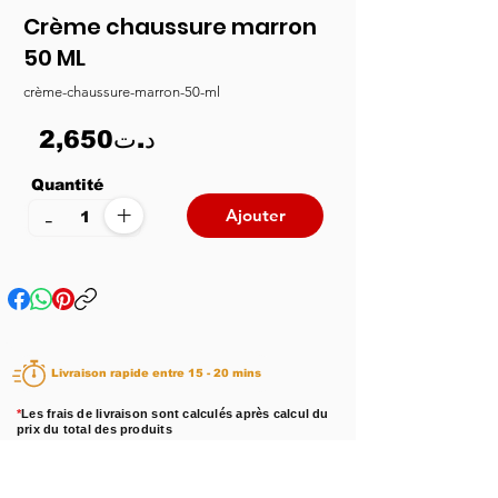
Crème chaussure marron
50 ML
crème-chaussure-marron-50-ml
2,650د.ت
Quantité
+
-
Ajouter
Livraison rapide entre 15 - 20 mins
*
Les frais de livraison sont calculés après calcul du
prix du total des produits
Disponibilité :
En stock