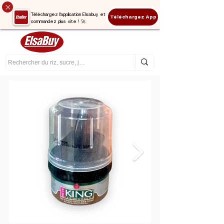
Téléchargez l'application Elsabuy et
Téléchargez App
commandez plus vite ! 🚀