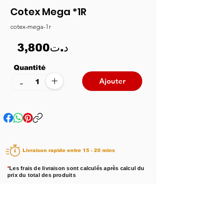
Cotex Mega *1R
cotex-mega-1r
3,800د.ت
Quantité
+
-
Ajouter
Livraison rapide entre 15 - 20 mins
*
Les frais de livraison sont calculés après calcul du
prix du total des produits
Disponibilité :
En stock