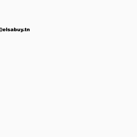
@elsabuy.tn