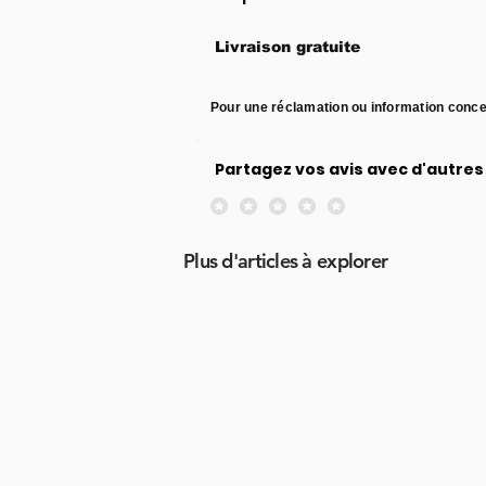
Livraison gratuite
Pour une réclamation ou information conce
Partagez vos avis avec d'autres 
Aucune note pour le moment
Plus d'articles à explorer