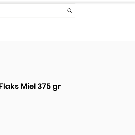
Bonjour, connectez-vous
Flaks Miel 375 gr