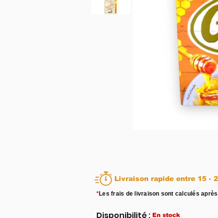
Livraison rapid
*
Les frais de livraison sont calculés après
Disponibilité :
En stock