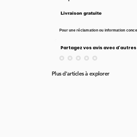
Livraison gratuite
Pour une réclamation ou information conce
Partagez vos avis avec d'autres 
Aucune note pour le moment
Plus d'articles à explorer