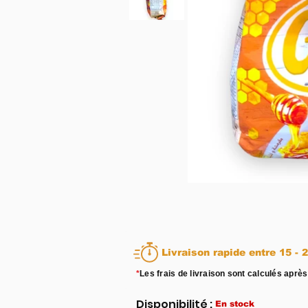
Livraison rapid
*
Les frais de livraison sont calculés après
Disponibilité :
En stock