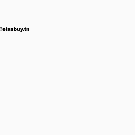
@elsabuy.tn