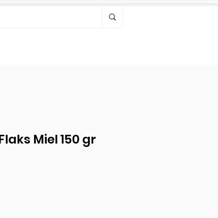
Bonjour, connectez-vous
Flaks Miel 150 gr