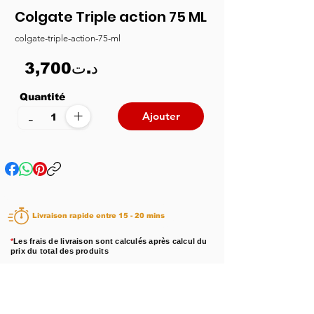
Colgate Triple action 75 ML
colgate-triple-action-75-ml
3,700د.ت
Quantité
+
-
Ajouter
Livraison rapide entre 15 - 20 mins
*
Les frais de livraison sont calculés après calcul du
prix du total des produits
Disponibilité :
En stock