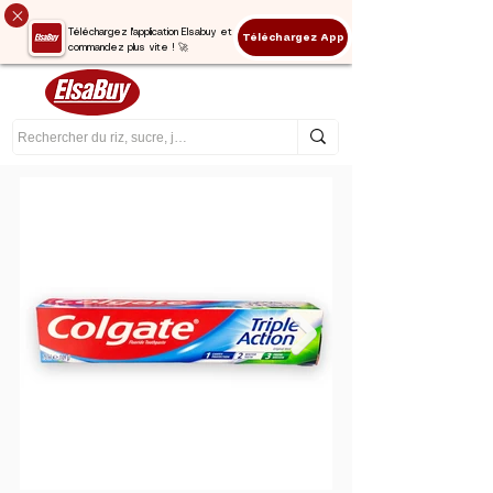
Téléchargez l'application Elsabuy et
Téléchargez App
commandez plus vite ! 🚀