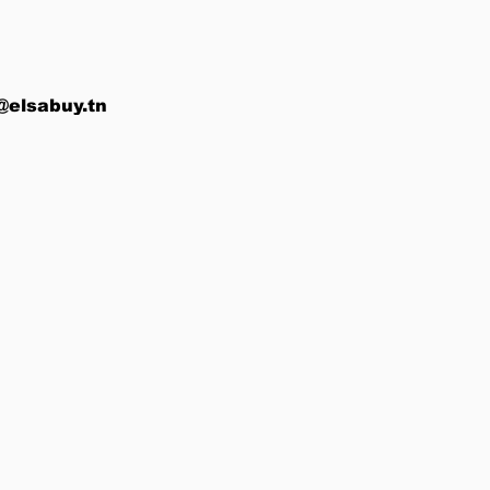
@elsabuy.tn