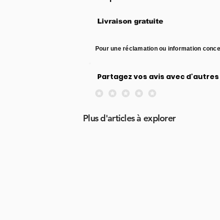
Livraison gratuite
Pour une réclamation ou information conce
Partagez vos avis avec d'autres 
Aucune note pour le moment
Plus d'articles à explorer