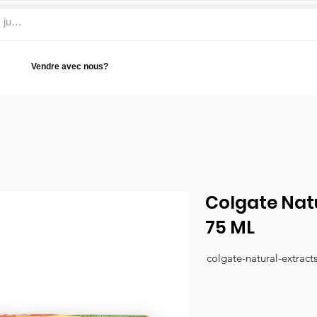
Vendre avec nous?
Aide
Colgate Natu
75 ML
colgate-natural-extract