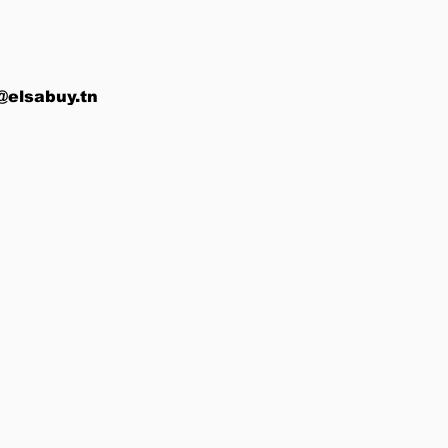
@elsabuy.tn