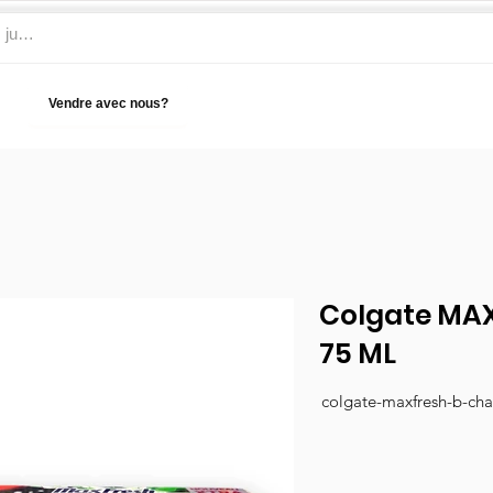
Vendre avec nous?
Aide
Colgate MAX
75 ML
colgate-maxfresh-b-cha