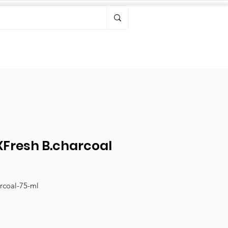
Bonjour, connectez-vous
Fresh B.charcoal
rcoal-75-ml