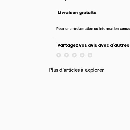
Livraison gratuite
Pour une réclamation ou information conce
Partagez vos avis avec d'autres 
Aucune note pour le moment
Plus d'articles à explorer