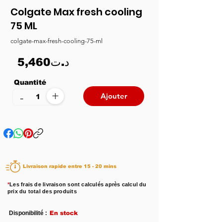
Colgate Max fresh cooling
75 ML
colgate-max-fresh-cooling-75-ml
5,460د.ت
Quantité
+
-
Ajouter
Livraison rapide entre 15 - 20 mins
*
Les frais de livraison sont calculés après calcul du
prix du total des produits
Disponibilité :
En stock