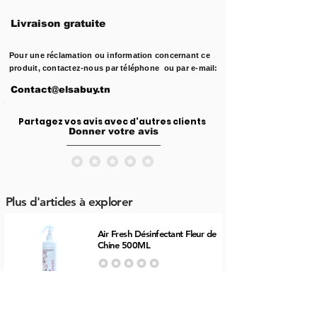
Livraison gratuite
Pour une réclamation ou information concernant ce
produit, contactez-nous par téléphone ou par e-mail:
Contact@elsabuy.tn
Partagez vos avis avec d'autres clients
Donner votre avis
Aucune note pour le moment
Plus d'articles à explorer
Air Fresh Désinfectant Fleur de 
Chine 500ML
Aucune note pour le moment
4,900د.ت
+